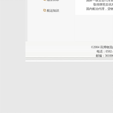
国际一级货运代理资格
    取得牌照后
国内船泊代理，贷
航运知识
©2004 讯博物流(厦门
电话：0592-5
邮编：361006 